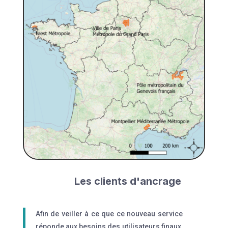
Les clients d'ancrage
Afin de veiller à ce que ce nouveau service
réponde aux besoins des utilisateurs finaux,