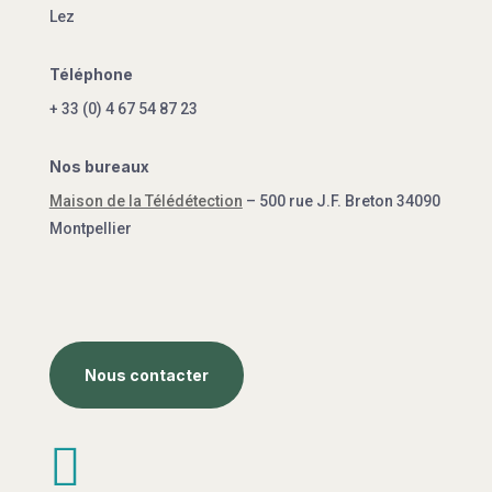
Lez
Téléphone
+ 33 (0) 4 67 54 87 23
Nos bureaux
Maison de la Télédétection
– 500 rue J.F. Breton 34090
Montpellier
Nous contacter
