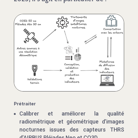
Prétraiter
Calibrer et améliorer la qualité
radiométrique et géométrique d’images
nocturnes issues des capteurs THRS
d’AIRBUS Pléiades Neo et CO3D