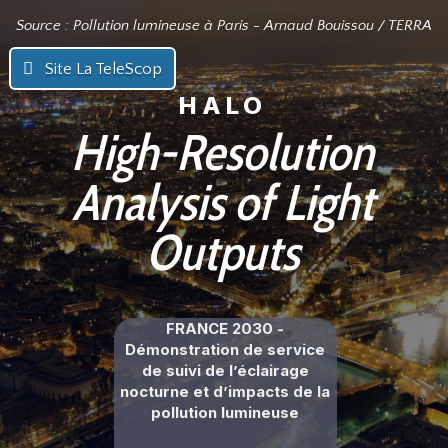
Source :
Pollution lumineuse à Paris - Arnaud Bouissou / TERRA
Site La TeleScop
HALO
High-Resolution
Analysis of Light
Outputs
FRANCE 2030 -
Démonstration de service
de suivi de l’éclairage
nocturne et d’impacts de la
pollution lumineuse