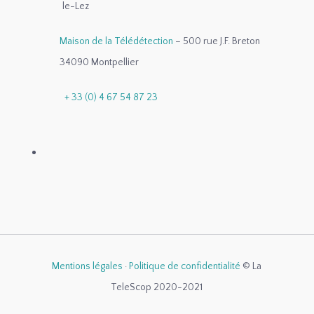
le-Lez
Maison de la Télédétection
– 500 rue J.F. Breton
34090 Montpellier
+ 33 (0) 4 67 54 87 23
Mentions légales
·
Politique de confidentialité
© La
TeleScop 2020-2021