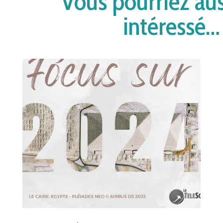
Vous pourriez aus
intéressé…