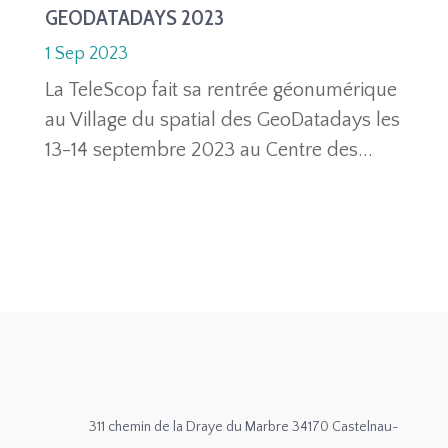
GEODATADAYS 2023
1 Sep 2023
La TeleScop fait sa rentrée géonumérique
au Village du spatial des GeoDatadays les
13-14 septembre 2023 au Centre des...
311 chemin de la Draye du Marbre 34170 Castelnau-