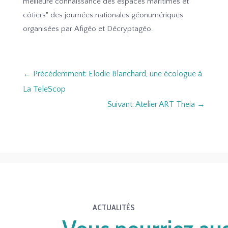
meilleure connaissance des espaces maritimes et
côtiers" des journées nationales géonumériques
organisées par Afigéo et Décryptagéo.
←
Précédemment: Elodie Blanchard, une écologue à
La TeleScop
Suivant: Atelier ART Theia
→
ACTUALITÉS