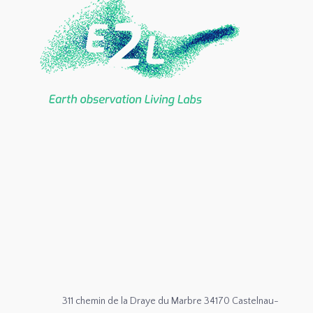
311 chemin de la Draye du Marbre 34170 Castelnau-