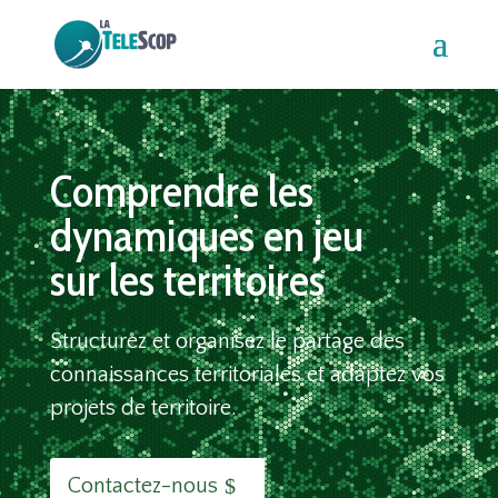
Comprendre les
dynamiques en jeu
sur les territoires
Structurez et organisez le partage des
connaissances territoriales et adaptez vos
projets de territoire.
Contactez-nous