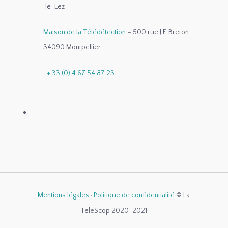
le-Lez
Maison de la Télédétection
– 500 rue J.F. Breton
34090 Montpellier
+ 33 (0) 4 67 54 87 23
Mentions légales
·
Politique de confidentialité
© La
TeleScop 2020-2021