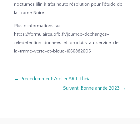
nocturnes Jilin à très haute résolution pour l'étude de
la Trame Noire.
Plus d'informations sur
https://formulaires.ofb.fr/journee-dechanges-
teledetection-donnees-et-produits-au-service-de-
la-trame-verte-et-bleue-1666882606
←
Précédemment: Atelier ART Theia
Suivant: Bonne année 2023
→