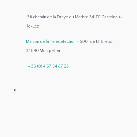
311 chemin de la Draye du Marbre 34170 Castelnau-
le-Lez
Maison de la Télédétection
– 500 rue J.F. Breton
34090 Montpellier
+ 33 (0) 4 67 54 87 23