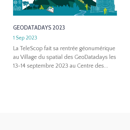
GEODATADAYS 2023
1 Sep 2023
La TeleScop fait sa rentrée géonumérique
au Village du spatial des GeoDatadays les
13-14 septembre 2023 au Centre des...